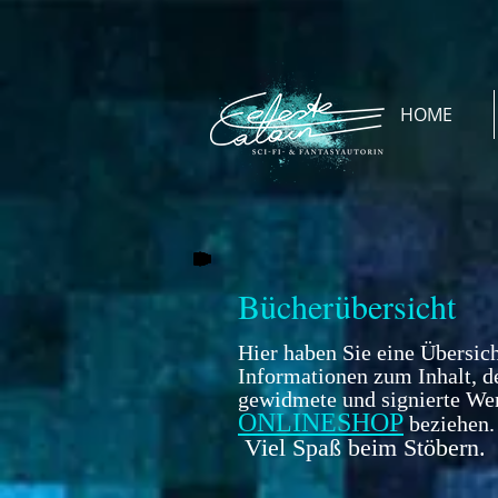
HOME
Bücherübersicht
Hier haben Sie eine Übersic
Informationen zum Inhalt, d
gewidmete und signierte We
ONLINESHOP
beziehen.
Viel Spaß beim Stöbern.