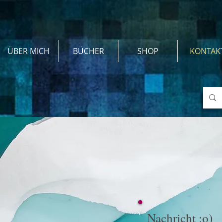
ÜBER MICH
BÜCHER
SHOP
KONTAK
Nachricht :o)