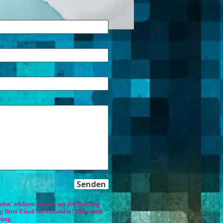
Senden
den' erklären Sie sich mit der Nutzung
 Ihrer Email einverstanden! Siehe auch
rung.