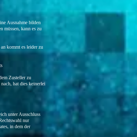
 Eine Ausnahme bilden
en müssen, kann es zu
an kommt es leider zu
ts
dem Zusteller zu
ach, hat dies keinerlei
eich unter Ausschluss
 Rechtswahl nur
ates, in dem der