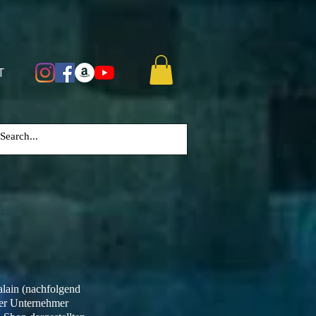
T
lain (nachfolgend
oder Unternehmer