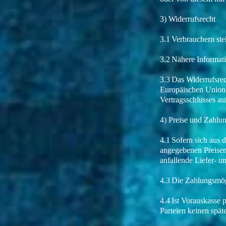
3) Widerrufsrecht
3.1 Verbrauchern ste
3.2 Nähere Informat
3.3 Das Widerrufsrec
Europäischen Union 
Vertragsschlusses a
4) Preise und Zahl
4.1 Sofern sich aus 
angegebenen Preisen 
anfallende Liefer- 
4.3 Die Zahlungsmög
4.4 Ist Vorauskasse 
Parteien keinen spät