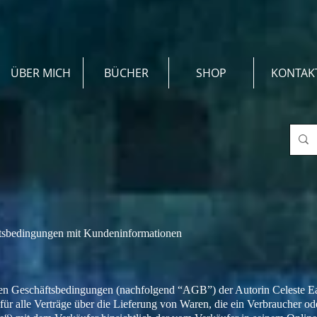
ÜBER MICH
BÜCHER
SHOP
KONTAK
tsbedingungen mit Kundeninformationen
en Geschäftsbedingungen (nachfolgend “AGB”) der Autorin Celeste Ea
 für alle Verträge über die Lieferung von Waren, die ein Verbraucher 