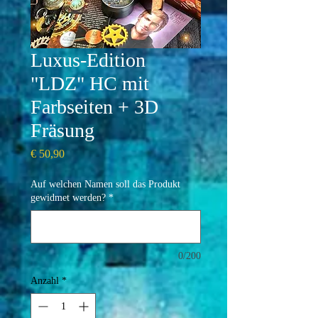
Luxus-Edition
"LDZ" HC mit
Farbseiten + 3D
Fräsung
Preis
€ 50,90
Auf welchen Namen soll das Produkt
gewidmet werden?
*
0/200
Anzahl
*